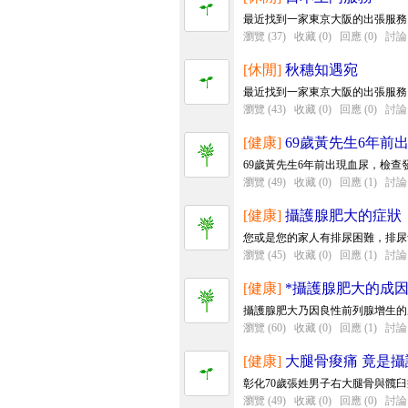
最近找到一家東京大阪的出張服務
瀏覽 (37)
收藏 (0)
回應 (0)
討論 
[休閒]
秋穗知遇宛
最近找到一家東京大阪的出張服務
瀏覽 (43)
收藏 (0)
回應 (0)
討論 
[健康]
69歲黃先生6年前
69歲黃先生6年前出現血尿，檢查
瀏覽 (49)
收藏 (0)
回應 (1)
討論 
[健康]
攝護腺肥大的症狀
您或是您的家人有排尿困難，排尿
瀏覽 (45)
收藏 (0)
回應 (1)
討論 
[健康]
*攝護腺肥大的成因
攝護腺肥大乃因良性前列腺增生的
瀏覽 (60)
收藏 (0)
回應 (1)
討論 
[健康]
大腿骨痠痛 竟是攝
彰化70歲張姓男子右大腿骨與髖臼
瀏覽 (49)
收藏 (0)
回應 (0)
討論 