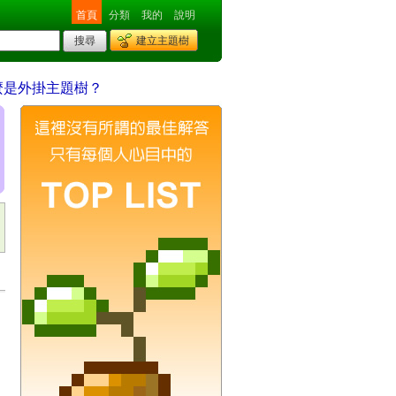
首頁
分類
我的
說明
建立主題樹
麼是外掛主題樹？