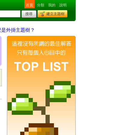
首頁
分類
我的
說明
建立主題樹
麼是外掛主題樹？