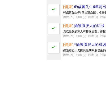
[健康]
69歲黃先生6年前
69歲黃先生6年前出現血尿，檢查
瀏覽 (28)
收藏 (0)
回應 (0)
討論 
[健康]
攝護腺肥大的症狀
您或是您的家人有排尿困難，排尿
瀏覽 (24)
收藏 (0)
回應 (0)
討論 
[健康]
*攝護腺肥大的成因
攝護腺肥大乃因良性前列腺增生的
瀏覽 (26)
收藏 (0)
回應 (0)
討論 