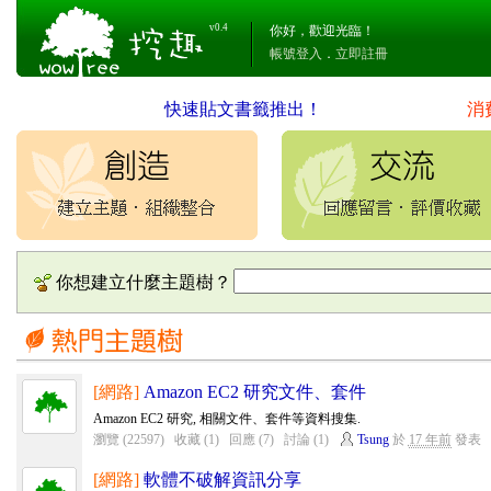
v0.4
你好，歡迎光臨！
帳號登入
．
立即註冊
快速貼文書籤推出！
消
你想建立什麼主題樹？
[網路]
Amazon EC2 研究文件、套件
Amazon EC2 研究, 相關文件、套件等資料搜集.
瀏覽 (22597)
收藏 (1)
回應 (7)
討論 (1)
Tsung
於
17 年前
發表
[網路]
軟體不破解資訊分享