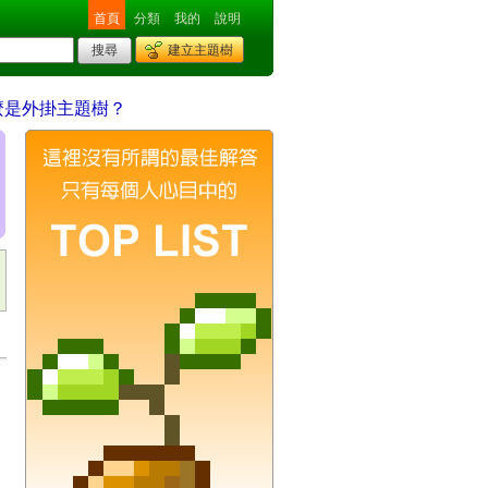
首頁
分類
我的
說明
建立主題樹
麼是外掛主題樹？