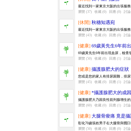
最近找到一家東京大阪的出張服務
瀏覽 (37)
收藏 (0)
回應 (0)
討論 
[休閒]
秋穗知遇宛
最近找到一家東京大阪的出張服務
瀏覽 (43)
收藏 (0)
回應 (0)
討論 
[健康]
69歲黃先生6年前
69歲黃先生6年前出現血尿，檢查
瀏覽 (50)
收藏 (0)
回應 (1)
討論 
[健康]
攝護腺肥大的症狀
您或是您的家人有排尿困難，排尿
瀏覽 (45)
收藏 (0)
回應 (1)
討論 
[健康]
*攝護腺肥大的成因
攝護腺肥大乃因良性前列腺增生的
瀏覽 (60)
收藏 (0)
回應 (1)
討論 
[健康]
大腿骨痠痛 竟是攝
彰化70歲張姓男子右大腿骨與髖臼
瀏覽 (50)
收藏 (0)
回應 (0)
討論 