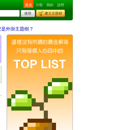
首頁
分類
我的
說明
建立主題樹
麼是外掛主題樹？