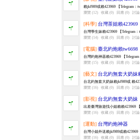
賴jkf989或賴423969 【Telegra
瀏覽 (12)
收藏 (0)
回應 (0)
討論 
[科學]
台灣茶姐賴423969
台灣學生妹賴423969 【Telegr
瀏覽 (14)
收藏 (0)
回應 (0)
討論 
[電腦]
臺北約炮賴tw6698
台灣約炮神器賴423969 【Tele
瀏覽 (15)
收藏 (0)
回應 (0)
討論 
[藝文]
台北約無套大奶妹賴4
台北約無套大奶妹賴jkf989或 賴4239
瀏覽 (16)
收藏 (0)
回應 (0)
討論 
[影視]
台北約無套大奶妹
出差臺灣旅遊找小姐賴賴423969 【T
瀏覽 (16)
收藏 (0)
回應 (0)
討論 
[運動]
台灣約炮神器
台灣小姐外送賴jkf989或賴42396
瀏覽 (16)
收藏 (0)
回應 (0)
討論 