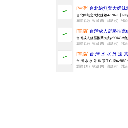
[生活]
台北約無套大奶妹
台北約無套大奶妹賴423969 【Tel
瀏覽 (16)
收藏 (0)
回應 (0)
討論 
[電腦]
台灣成人舒壓推薦tg搜
台灣成人舒壓推薦tg搜yc90048 #
瀏覽 (19)
收藏 (0)
回應 (0)
討論 
[電腦]
台 灣 水 水 外 送 茶 
台 灣 水 水 外 送 茶 T G 搜tw6869 
瀏覽 (31)
收藏 (0)
回應 (0)
討論 