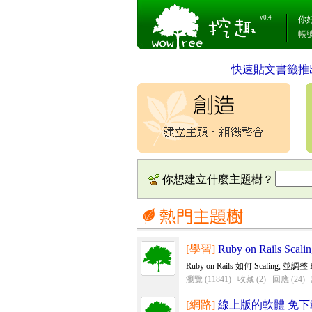
v0.4
你
帳
快速貼文書籤推
你想建立什麼主題樹？
[學習]
Ruby on Rails Scali
Ruby on Rails 如何 Scaling, 並調
瀏覽 (11841)
收藏 (2)
回應 (24)
[網路]
線上版的軟體 免下