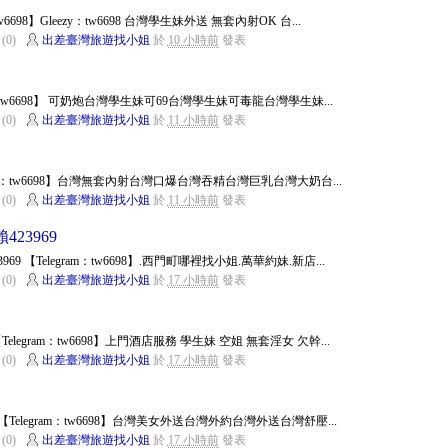
m：tw6698】Gleezy：tw6698 台灣學生妹外送 無套內射OK 台...
(0)
出差臺灣旅遊找小姐
於
10 小時前
發表
am：tw6698】 可奶炮台灣學生妹可69台灣學生妹可毒龍台灣學生妹...
(0)
出差臺灣旅遊找小姐
於
11 小時前
發表
gram：tw6698】台灣無套內射台灣口爆台灣吞精台灣巨乳台灣大奶台...
(0)
出差臺灣旅遊找小姐
於
11 小時前
發表
23969
69 【Telegram：tw6698】.西門町哪裡找小姐.萬華約妹.新店...
(0)
出差臺灣旅遊找小姐
於
17 小時前
發表
elegram：tw6698】上門酒店服務 學生妹 空姐 無套淫女 欠幹...
(0)
出差臺灣旅遊找小姐
於
17 小時前
發表
9 【Telegram：tw6698】台灣美女外送台灣外約台灣外送台灣舒壓...
(0)
出差臺灣旅遊找小姐
於
17 小時前
發表