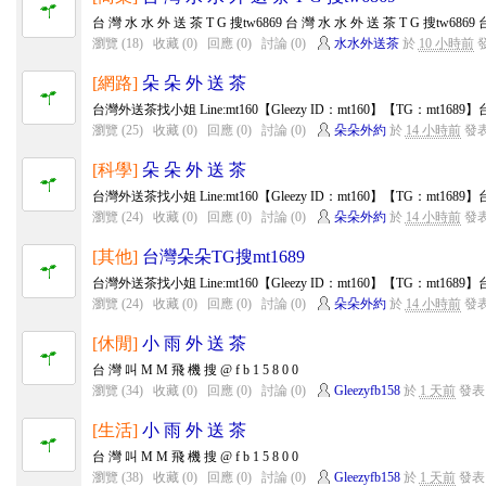
台 灣 水 水 外 送 茶 T G 搜tw6869 台 灣 水 水 外 送 茶 T G 搜tw6869 台
瀏覽 (18)
收藏 (0)
回應 (0)
討論 (0)
水水外送茶
於
10 小時前
[網路]
朵 朵 外 送 茶
台灣外送茶找小姐 Line:mt160【Gleezy ID：mt160】【TG：mt168
瀏覽 (25)
收藏 (0)
回應 (0)
討論 (0)
朵朵外約
於
14 小時前
發
[科學]
朵 朵 外 送 茶
台灣外送茶找小姐 Line:mt160【Gleezy ID：mt160】【TG：mt168
瀏覽 (24)
收藏 (0)
回應 (0)
討論 (0)
朵朵外約
於
14 小時前
發
[其他]
台灣朵朵TG搜mt1689
台灣外送茶找小姐 Line:mt160【Gleezy ID：mt160】【TG：mt168
瀏覽 (24)
收藏 (0)
回應 (0)
討論 (0)
朵朵外約
於
14 小時前
發
[休閒]
小 雨 外 送 茶
台 灣 叫 M M 飛 機 搜 @ f b 1 5 8 0 0
瀏覽 (34)
收藏 (0)
回應 (0)
討論 (0)
Gleezyfb158
於
1 天前
發表
[生活]
小 雨 外 送 茶
台 灣 叫 M M 飛 機 搜 @ f b 1 5 8 0 0
瀏覽 (38)
收藏 (0)
回應 (0)
討論 (0)
Gleezyfb158
於
1 天前
發表