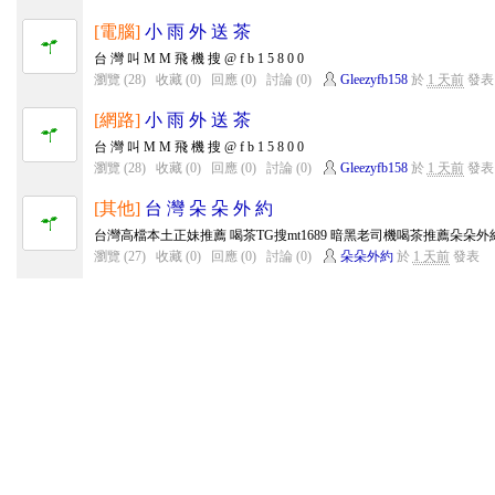
[電腦]
小 雨 外 送 茶
台 灣 叫 M M 飛 機 搜 @ f b 1 5 8 0 0
瀏覽 (28)
收藏 (0)
回應 (0)
討論 (0)
Gleezyfb158
於
1 天前
發表
[網路]
小 雨 外 送 茶
台 灣 叫 M M 飛 機 搜 @ f b 1 5 8 0 0
瀏覽 (28)
收藏 (0)
回應 (0)
討論 (0)
Gleezyfb158
於
1 天前
發表
[其他]
台 灣 朵 朵 外 約
台灣高檔本土正妹推薦 喝茶TG搜mt1689 暗黑老司機喝茶推薦朵朵外約加賴mt
瀏覽 (27)
收藏 (0)
回應 (0)
討論 (0)
朵朵外約
於
1 天前
發表