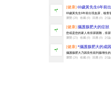
[健康]
69歲黃先生6年前
69歲黃先生6年前出現血尿，檢查
瀏覽 (28)
收藏 (0)
回應 (0)
討論 
[健康]
攝護腺肥大的症狀
您或是您的家人有排尿困難，排尿
瀏覽 (25)
收藏 (0)
回應 (0)
討論 
[健康]
*攝護腺肥大的成因
攝護腺肥大乃因良性前列腺增生的
瀏覽 (26)
收藏 (0)
回應 (0)
討論 