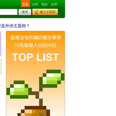
首頁
分類
我的
說明
建立主題樹
麼是外掛主題樹？