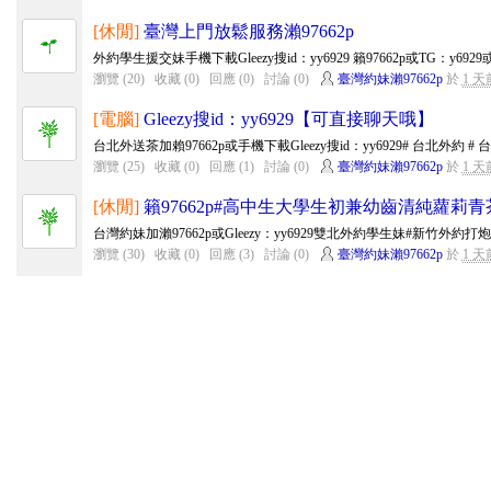
[休閒]
臺灣上門放鬆服務瀨97662p
外約學生援交妹手機下載Gleezy搜id：yy6929 籟97662p或TG：y6929或手
瀏覽 (20)
收藏 (0)
回應 (0)
討論 (0)
臺灣約妹瀨97662p
於
1 天
[電腦]
Gleezy搜id：yy6929【可直接聊天哦】
台北外送茶加賴97662p或手機下載Gleezy搜id：yy6929# 台北外約 # 台北外
瀏覽 (25)
收藏 (0)
回應 (1)
討論 (0)
臺灣約妹瀨97662p
於
1 天
[休閒]
籟97662p#高中生大學生初兼幼齒清純蘿莉青
台灣約妹加瀨97662p或Gleezy：yy6929雙北外約學生妹#新竹外約打
瀏覽 (30)
收藏 (0)
回應 (3)
討論 (0)
臺灣約妹瀨97662p
於
1 天