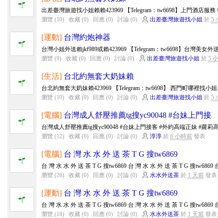
出差臺灣旅遊找小姐賴賴423969 【Telegram：tw6698】上門酒店服務
瀏覽 (10)
收藏 (0)
回應 (0)
討論 (0)
出差臺灣旅遊找小姐
於
5
[運動]
台灣約炮神器
台灣小姐外送賴jkf989或賴423969 【Telegram：tw6698】台灣美
瀏覽 (9)
收藏 (0)
回應 (0)
討論 (0)
出差臺灣旅遊找小姐
於
5 
[生活]
台北約無套大奶妹賴
台北約無套大奶妹賴423969 【Telegram：tw6698】.西門町哪裡找小
瀏覽 (10)
收藏 (0)
回應 (0)
討論 (0)
出差臺灣旅遊找小姐
於
5
[電腦]
台灣成人舒壓推薦tg搜yc90048 #台妹上門接
台灣成人舒壓推薦tg搜yc90048 #台妹上門接客 #外約高端正妹 #蘿莉高中生
瀏覽 (12)
收藏 (0)
回應 (0)
討論 (0)
淳淳
於
6 小時前
發表
[電腦]
台 灣 水 水 外 送 茶 T G 搜tw6869
台 灣 水 水 外 送 茶 T G 搜tw6869 台 灣 水 水 外 送 茶 T G 搜tw6869 台
瀏覽 (26)
收藏 (0)
回應 (0)
討論 (0)
水水外送茶
於
1 天前
發表
[運動]
台 灣 水 水 外 送 茶 T G 搜tw6869
台 灣 水 水 外 送 茶 T G 搜tw6869 台 灣 水 水 外 送 茶 T G 搜tw6869 台
瀏覽 (18)
收藏 (0)
回應 (0)
討論 (0)
水水外送茶
於
1 天前
發表