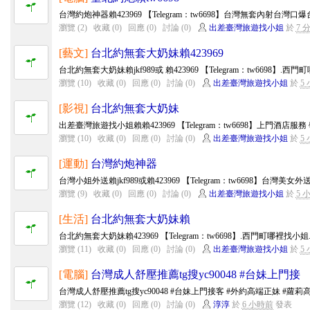
台灣約炮神器賴423969 【Telegram：tw6698】台灣無套內射台灣
瀏覽 (2)
收藏 (0)
回應 (0)
討論 (0)
出差臺灣旅遊找小姐
於
7 
[藝文]
台北約無套大奶妹賴423969
台北約無套大奶妹賴jkf989或 賴423969 【Telegram：tw6698】.西
瀏覽 (10)
收藏 (0)
回應 (0)
討論 (0)
出差臺灣旅遊找小姐
於
5
[影視]
台北約無套大奶妹
出差臺灣旅遊找小姐賴賴423969 【Telegram：tw6698】上門酒店服務
瀏覽 (10)
收藏 (0)
回應 (0)
討論 (0)
出差臺灣旅遊找小姐
於
5
[運動]
台灣約炮神器
台灣小姐外送賴jkf989或賴423969 【Telegram：tw6698】台灣美
瀏覽 (9)
收藏 (0)
回應 (0)
討論 (0)
出差臺灣旅遊找小姐
於
5 
[生活]
台北約無套大奶妹賴
台北約無套大奶妹賴423969 【Telegram：tw6698】.西門町哪裡找小
瀏覽 (11)
收藏 (0)
回應 (0)
討論 (0)
出差臺灣旅遊找小姐
於
5
[電腦]
台灣成人舒壓推薦tg搜yc90048 #台妹上門接
台灣成人舒壓推薦tg搜yc90048 #台妹上門接客 #外約高端正妹 #蘿莉高中生
瀏覽 (12)
收藏 (0)
回應 (0)
討論 (0)
淳淳
於
6 小時前
發表