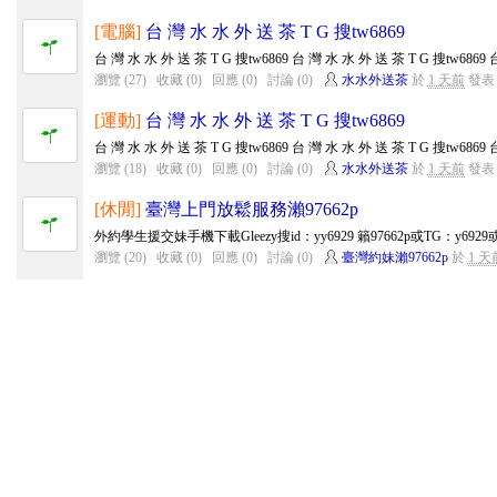
[電腦]
台 灣 水 水 外 送 茶 T G 搜tw6869
台 灣 水 水 外 送 茶 T G 搜tw6869 台 灣 水 水 外 送 茶 T G 搜tw6869 台
瀏覽 (27)
收藏 (0)
回應 (0)
討論 (0)
水水外送茶
於
1 天前
發表
[運動]
台 灣 水 水 外 送 茶 T G 搜tw6869
台 灣 水 水 外 送 茶 T G 搜tw6869 台 灣 水 水 外 送 茶 T G 搜tw6869 台
瀏覽 (18)
收藏 (0)
回應 (0)
討論 (0)
水水外送茶
於
1 天前
發表
[休閒]
臺灣上門放鬆服務瀨97662p
外約學生援交妹手機下載Gleezy搜id：yy6929 籟97662p或TG：y6929或手
瀏覽 (20)
收藏 (0)
回應 (0)
討論 (0)
臺灣約妹瀨97662p
於
1 天