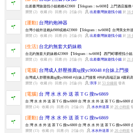
出差臺灣旅遊找小姐賴賴423969 【Telegram：tw6698】上門酒店服務
瀏覽 (2)
收藏 (0)
回應 (0)
討論 (0)
出差臺灣旅遊找小姐
於
16
[運動]
台灣約炮神器
台灣小姐外送賴jkf989或賴423969 【Telegram：tw6698】台灣美
瀏覽 (2)
收藏 (0)
回應 (0)
討論 (0)
出差臺灣旅遊找小姐
於
18
[生活]
台北約無套大奶妹賴
台北約無套大奶妹賴423969 【Telegram：tw6698】.西門町哪裡找小
瀏覽 (2)
收藏 (0)
回應 (0)
討論 (0)
出差臺灣旅遊找小姐
於
21
[電腦]
台灣成人舒壓推薦tg搜yc90048 #台妹上門接
台灣成人舒壓推薦tg搜yc90048 #台妹上門接客 #外約高端正妹 #蘿莉高中生
瀏覽 (5)
收藏 (0)
回應 (0)
討論 (0)
淳淳
於
53 分鐘前
發表
[電腦]
台 灣 水 水 外 送 茶 T G 搜tw6869
台 灣 水 水 外 送 茶 T G 搜tw6869 台 灣 水 水 外 送 茶 T G 搜tw6869 台
瀏覽 (24)
收藏 (0)
回應 (0)
討論 (0)
水水外送茶
於
20 小時前
[運動]
台 灣 水 水 外 送 茶 T G 搜tw6869
台 灣 水 水 外 送 茶 T G 搜tw6869 台 灣 水 水 外 送 茶 T G 搜tw6869 台
瀏覽 (15)
收藏 (0)
回應 (0)
討論 (0)
水水外送茶
於
20 小時前