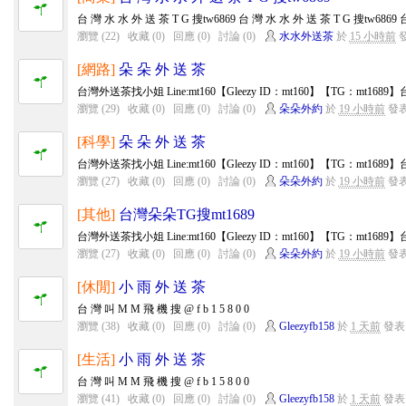
台 灣 水 水 外 送 茶 T G 搜tw6869 台 灣 水 水 外 送 茶 T G 搜tw6869 台
瀏覽 (22)
收藏 (0)
回應 (0)
討論 (0)
水水外送茶
於
15 小時前
[網路]
朵 朵 外 送 茶
台灣外送茶找小姐 Line:mt160【Gleezy ID：mt160】【TG：mt168
瀏覽 (29)
收藏 (0)
回應 (0)
討論 (0)
朵朵外約
於
19 小時前
發
[科學]
朵 朵 外 送 茶
台灣外送茶找小姐 Line:mt160【Gleezy ID：mt160】【TG：mt168
瀏覽 (27)
收藏 (0)
回應 (0)
討論 (0)
朵朵外約
於
19 小時前
發
[其他]
台灣朵朵TG搜mt1689
台灣外送茶找小姐 Line:mt160【Gleezy ID：mt160】【TG：mt168
瀏覽 (27)
收藏 (0)
回應 (0)
討論 (0)
朵朵外約
於
19 小時前
發
[休閒]
小 雨 外 送 茶
台 灣 叫 M M 飛 機 搜 @ f b 1 5 8 0 0
瀏覽 (38)
收藏 (0)
回應 (0)
討論 (0)
Gleezyfb158
於
1 天前
發表
[生活]
小 雨 外 送 茶
台 灣 叫 M M 飛 機 搜 @ f b 1 5 8 0 0
瀏覽 (41)
收藏 (0)
回應 (0)
討論 (0)
Gleezyfb158
於
1 天前
發表