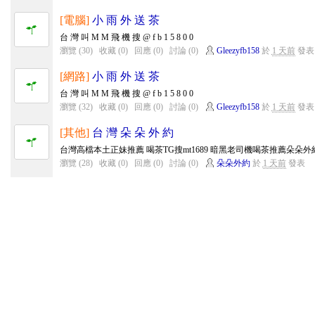
[電腦]
小 雨 外 送 茶
台 灣 叫 M M 飛 機 搜 @ f b 1 5 8 0 0
瀏覽 (30)
收藏 (0)
回應 (0)
討論 (0)
Gleezyfb158
於
1 天前
發表
[網路]
小 雨 外 送 茶
台 灣 叫 M M 飛 機 搜 @ f b 1 5 8 0 0
瀏覽 (32)
收藏 (0)
回應 (0)
討論 (0)
Gleezyfb158
於
1 天前
發表
[其他]
台 灣 朵 朵 外 約
台灣高檔本土正妹推薦 喝茶TG搜mt1689 暗黑老司機喝茶推薦朵朵外約加賴mt
瀏覽 (28)
收藏 (0)
回應 (0)
討論 (0)
朵朵外約
於
1 天前
發表