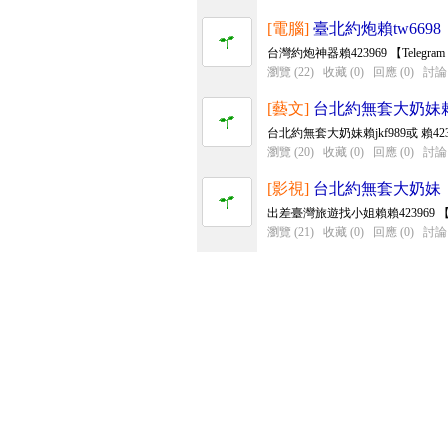
[電腦]
臺北約炮賴tw6698
台灣約炮神器賴423969 【Tele
瀏覽 (22)
收藏 (0)
回應 (0)
討論 
[藝文]
台北約無套大奶妹賴4
台北約無套大奶妹賴jkf989或 賴4239
瀏覽 (20)
收藏 (0)
回應 (0)
討論 
[影視]
台北約無套大奶妹
出差臺灣旅遊找小姐賴賴423969 【T
瀏覽 (21)
收藏 (0)
回應 (0)
討論 