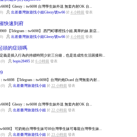
m：tw6698】Gleezy：tw6698 台灣學生妹外送 無套內射OK 台...
0)
出差臺灣旅遊找小姐Gleezy號tw66
於
4 小時前
發表
全省快速到府
69 【Telegram：tw6698】.西門町哪裡找小姐.萬華約妹.新店...
0)
出差臺灣旅遊找小姐Gleezy號tw66
於
4 小時前
發表
起頭的症頭嗎
定義是插入行為的持續時間少於三分鐘，也是造成性生活困擾和...
(0)
bopis28495
於
6 小時前
發表
9
y：tw6698 【Telegram：tw6698】台灣約炮Dcard 台灣無套內射...
(0)
出差臺灣旅遊找小姐
於
22 小時前
發表
m：tw6698】Gleezy：tw6698 台灣學生妹外送 無套內射OK 台...
(0)
出差臺灣旅遊找小姐
於
22 小時前
發表
am：tw6698】 可奶炮台灣學生妹可69台灣學生妹可毒龍台灣學生妹...
(0)
出差臺灣旅遊找小姐
於
23 小時前
發表