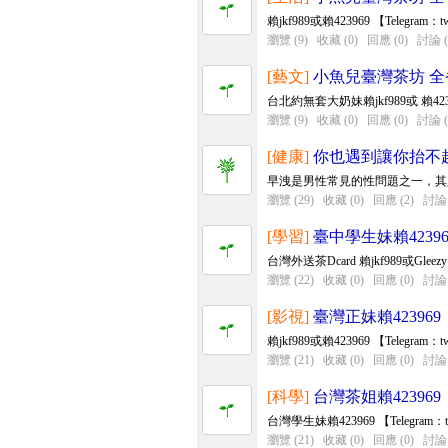
賴jkf989或賴423969 【Telegra
瀏覽 (9)
收藏 (0)
回應 (0)
討論 (
[藝文]
小魚兒臺灣茶坊 
台北約無套大奶妹賴jkf989或 賴4239
瀏覽 (9)
收藏 (0)
回應 (0)
討論 (
[健康]
你也遇到讓你抬不
早洩是男性常見的性問題之一，其
瀏覽 (29)
收藏 (0)
回應 (2)
討論 
[學習]
臺中學生妹賴42396
台灣外送茶Dcard 賴jkf989或Gleez
瀏覽 (22)
收藏 (0)
回應 (0)
討論 
[影視]
臺灣正妹賴423969
賴jkf989或賴423969 【Telegra
瀏覽 (21)
收藏 (0)
回應 (0)
討論 
[科學]
台灣茶姐賴423969
台灣學生妹賴423969 【Telegr
瀏覽 (21)
收藏 (0)
回應 (0)
討論 