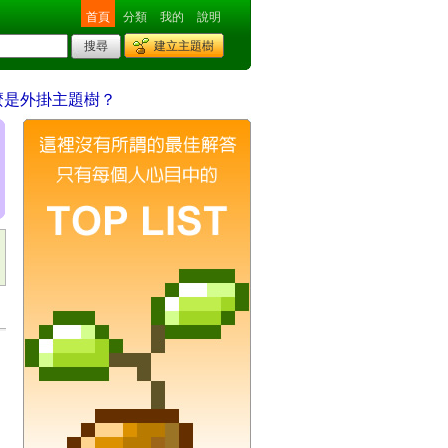
首頁
分類
我的
說明
建立主題樹
麼是外掛主題樹？