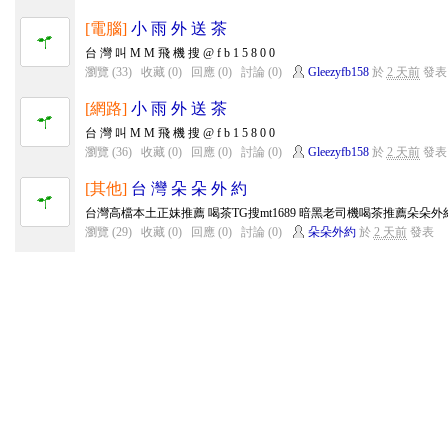
[電腦]
小 雨 外 送 茶
台 灣 叫 M M 飛 機 搜 @ f b 1 5 8 0 0
瀏覽 (33)
收藏 (0)
回應 (0)
討論 (0)
Gleezyfb158
於
2 天前
發表
[網路]
小 雨 外 送 茶
台 灣 叫 M M 飛 機 搜 @ f b 1 5 8 0 0
瀏覽 (36)
收藏 (0)
回應 (0)
討論 (0)
Gleezyfb158
於
2 天前
發表
[其他]
台 灣 朵 朵 外 約
台灣高檔本土正妹推薦 喝茶TG搜mt1689 暗黑老司機喝茶推薦朵朵外約加賴mt
瀏覽 (29)
收藏 (0)
回應 (0)
討論 (0)
朵朵外約
於
2 天前
發表