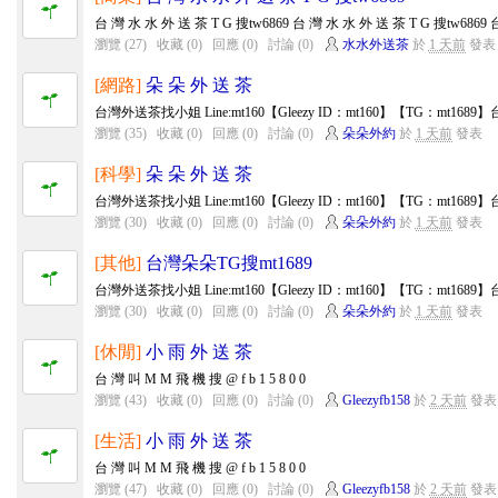
台 灣 水 水 外 送 茶 T G 搜tw6869 台 灣 水 水 外 送 茶 T G 搜tw6869 台
瀏覽 (27)
收藏 (0)
回應 (0)
討論 (0)
水水外送茶
於
1 天前
發表
[網路]
朵 朵 外 送 茶
台灣外送茶找小姐 Line:mt160【Gleezy ID：mt160】【TG：mt168
瀏覽 (35)
收藏 (0)
回應 (0)
討論 (0)
朵朵外約
於
1 天前
發表
[科學]
朵 朵 外 送 茶
台灣外送茶找小姐 Line:mt160【Gleezy ID：mt160】【TG：mt168
瀏覽 (30)
收藏 (0)
回應 (0)
討論 (0)
朵朵外約
於
1 天前
發表
[其他]
台灣朵朵TG搜mt1689
台灣外送茶找小姐 Line:mt160【Gleezy ID：mt160】【TG：mt168
瀏覽 (30)
收藏 (0)
回應 (0)
討論 (0)
朵朵外約
於
1 天前
發表
[休閒]
小 雨 外 送 茶
台 灣 叫 M M 飛 機 搜 @ f b 1 5 8 0 0
瀏覽 (43)
收藏 (0)
回應 (0)
討論 (0)
Gleezyfb158
於
2 天前
發表
[生活]
小 雨 外 送 茶
台 灣 叫 M M 飛 機 搜 @ f b 1 5 8 0 0
瀏覽 (47)
收藏 (0)
回應 (0)
討論 (0)
Gleezyfb158
於
2 天前
發表