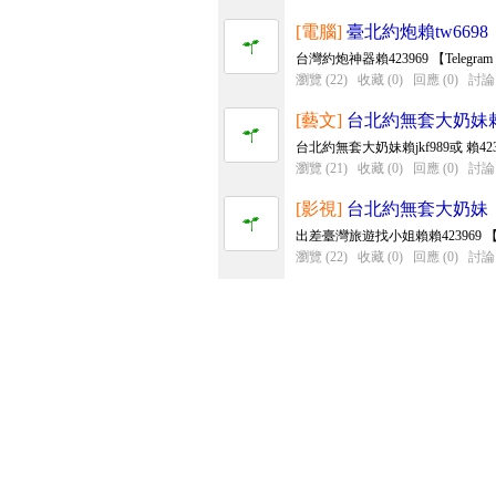
[電腦]
臺北約炮賴tw6698
台灣約炮神器賴423969 【Tele
瀏覽 (22)
收藏 (0)
回應 (0)
討論 
[藝文]
台北約無套大奶妹賴4
台北約無套大奶妹賴jkf989或 賴4239
瀏覽 (21)
收藏 (0)
回應 (0)
討論 
[影視]
台北約無套大奶妹
出差臺灣旅遊找小姐賴賴423969 【T
瀏覽 (22)
收藏 (0)
回應 (0)
討論 