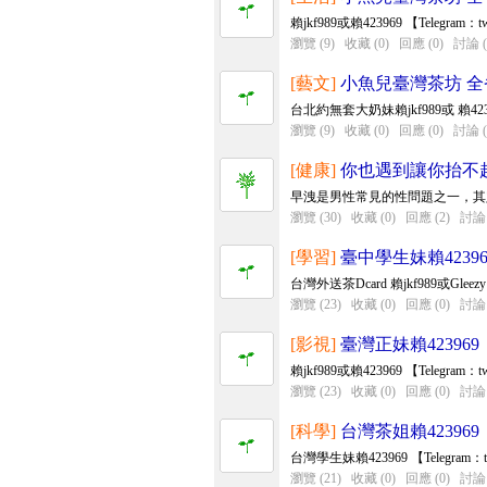
賴jkf989或賴423969 【Telegra
瀏覽 (9)
收藏 (0)
回應 (0)
討論 (
[藝文]
小魚兒臺灣茶坊 
台北約無套大奶妹賴jkf989或 賴4239
瀏覽 (9)
收藏 (0)
回應 (0)
討論 (
[健康]
你也遇到讓你抬不
早洩是男性常見的性問題之一，其
瀏覽 (30)
收藏 (0)
回應 (2)
討論 
[學習]
臺中學生妹賴42396
台灣外送茶Dcard 賴jkf989或Gleez
瀏覽 (23)
收藏 (0)
回應 (0)
討論 
[影視]
臺灣正妹賴423969
賴jkf989或賴423969 【Telegra
瀏覽 (23)
收藏 (0)
回應 (0)
討論 
[科學]
台灣茶姐賴423969
台灣學生妹賴423969 【Telegr
瀏覽 (21)
收藏 (0)
回應 (0)
討論 