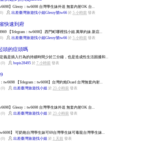
m：tw6698】Gleezy：tw6698 台灣學生妹外送 無套內射OK 台...
0)
出差臺灣旅遊找小姐Gleezy號tw66
於
5 小時前
發表
全省快速到府
69 【Telegram：tw6698】.西門町哪裡找小姐.萬華約妹.新店...
0)
出差臺灣旅遊找小姐Gleezy號tw66
於
5 小時前
發表
起頭的症頭嗎
定義是插入行為的持續時間少於三分鐘，也是造成性生活困擾和...
(0)
bopis28495
於
7 小時前
發表
9
y：tw6698 【Telegram：tw6698】台灣約炮Dcard 台灣無套內射...
(0)
出差臺灣旅遊找小姐
於
23 小時前
發表
m：tw6698】Gleezy：tw6698 台灣學生妹外送 無套內射OK 台...
(0)
出差臺灣旅遊找小姐
於
23 小時前
發表
am：tw6698】 可奶炮台灣學生妹可69台灣學生妹可毒龍台灣學生妹...
(0)
出差臺灣旅遊找小姐
於
1 天前
發表