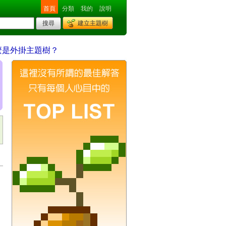
首頁
分類
我的
說明
建立主題樹
麼是外掛主題樹？