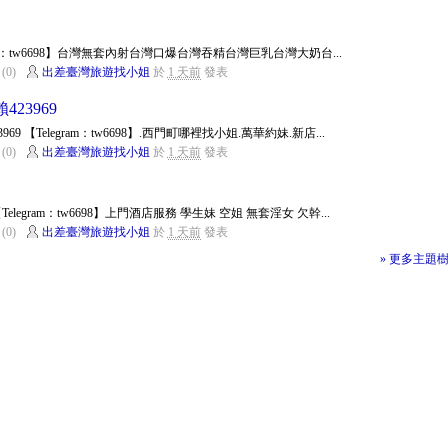
gram：tw6698】台灣無套內射台灣口爆台灣吞精台灣巨乳台灣大奶台...
(0)
出差臺灣旅遊找小姐
於
1 天前
發表
23969
69 【Telegram：tw6698】.西門町哪裡找小姐.萬華約妹.新店...
(0)
出差臺灣旅遊找小姐
於
1 天前
發表
elegram：tw6698】上門酒店服務 學生妹 空姐 無套淫女 欠幹...
(0)
出差臺灣旅遊找小姐
於
1 天前
發表
» 更多主題