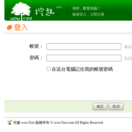
v0.4
你好，歡迎光臨！
帳號登入
．
立即註冊
帳號：
還沒
密碼：
忘記
在這台電腦記住我的帳號密碼
挖趣 wowTree 版權所有 © wowTree.com All Rights Reserved.