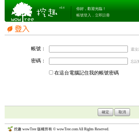
v0.4
你好，歡迎光臨！
帳號登入
．
立即註冊
帳號：
還沒
密碼：
忘記
在這台電腦記住我的帳號密碼
挖趣 wowTree 版權所有 © wowTree.com All Rights Reserved.