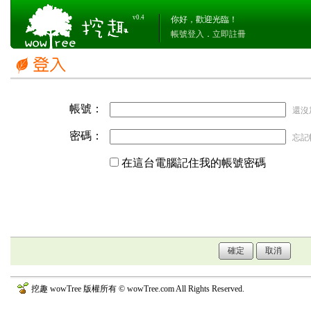
v0.4
你好，歡迎光臨！
帳號登入
．
立即註冊
帳號：
還沒
密碼：
忘記
在這台電腦記住我的帳號密碼
挖趣 wowTree 版權所有 © wowTree.com All Rights Reserved.