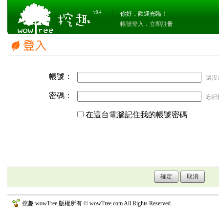
v0.4
你好，歡迎光臨！
帳號登入
．
立即註冊
帳號：
還沒
密碼：
忘記
在這台電腦記住我的帳號密碼
挖趣 wowTree 版權所有 © wowTree.com All Rights Reserved.