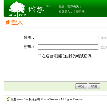
v0.4
你好，歡迎光臨！
帳號登入
．
立即註冊
帳號：
還沒
密碼：
忘記
在這台電腦記住我的帳號密碼
挖趣 wowTree 版權所有 © wowTree.com All Rights Reserved.