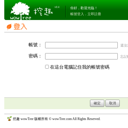
v0.4
你好，歡迎光臨！
帳號登入
．
立即註冊
帳號：
還沒
密碼：
忘記
在這台電腦記住我的帳號密碼
挖趣 wowTree 版權所有 © wowTree.com All Rights Reserved.