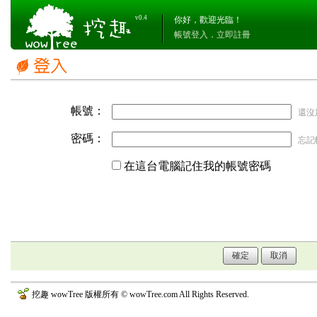
v0.4
你好，歡迎光臨！
帳號登入
．
立即註冊
帳號：
還沒
密碼：
忘記
在這台電腦記住我的帳號密碼
挖趣 wowTree 版權所有 © wowTree.com All Rights Reserved.