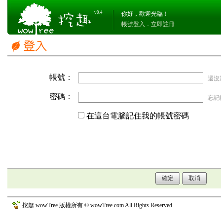
v0.4
你好，歡迎光臨！
帳號登入
．
立即註冊
帳號：
還沒
密碼：
忘記
在這台電腦記住我的帳號密碼
挖趣 wowTree 版權所有 © wowTree.com All Rights Reserved.