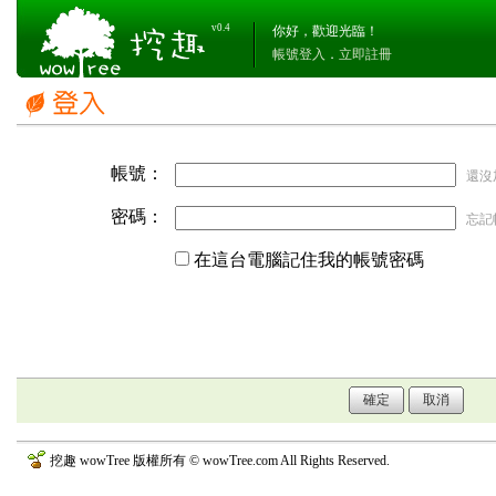
v0.4
你好，歡迎光臨！
帳號登入
．
立即註冊
帳號：
還沒
密碼：
忘記
在這台電腦記住我的帳號密碼
挖趣 wowTree 版權所有 © wowTree.com All Rights Reserved.