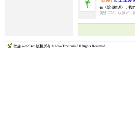
在《髮治根源》，我們
瀏覽 (778)
收藏 (0)
挖趣 wowTree 版權所有 © wowTree.com All Rights Reserved.