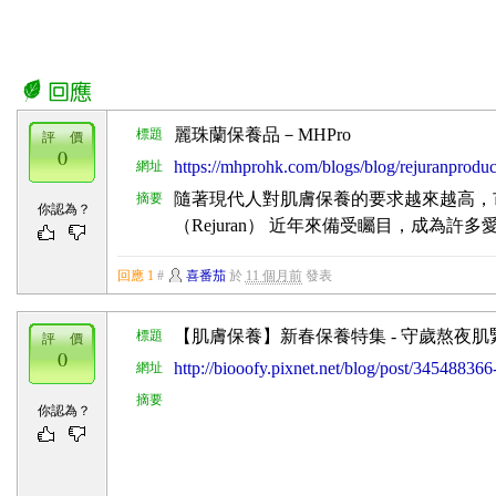
麗珠蘭保養品－MHPro
標題
評 價
0
https://mhprohk.com/blogs/blog/rejuranproduc
網址
隨著現代人對肌膚保養的要求越來越高，
摘要
你認為？
（Rejuran） 近年來備受矚目，成為許
回應 1
#
喜番茄
於
11 個月前
發表
【肌膚保養】新春保養特集 - 守歲熬夜
標題
評 價
0
http://biooofy.pixnet.net/blog/post/34548
網址
摘要
你認為？