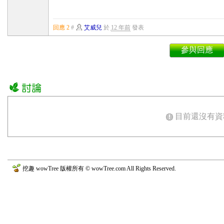
回應 2
#
艾威兒
於
12 年前
發表
參與回應
目前還沒有資
挖趣 wowTree 版權所有 © wowTree.com All Rights Reserved.