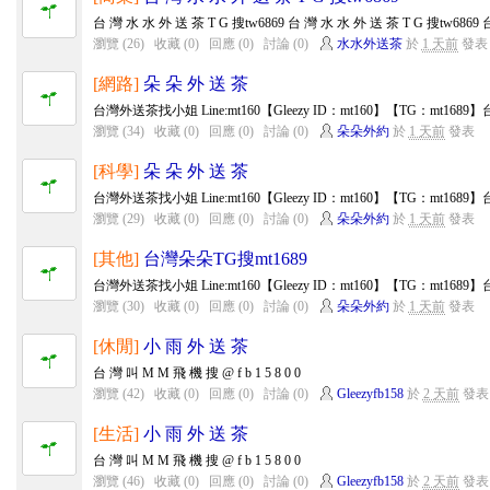
台 灣 水 水 外 送 茶 T G 搜tw6869 台 灣 水 水 外 送 茶 T G 搜tw6869 台
瀏覽 (26)
收藏 (0)
回應 (0)
討論 (0)
水水外送茶
於
1 天前
發表
[網路]
朵 朵 外 送 茶
台灣外送茶找小姐 Line:mt160【Gleezy ID：mt160】【TG：mt168
瀏覽 (34)
收藏 (0)
回應 (0)
討論 (0)
朵朵外約
於
1 天前
發表
[科學]
朵 朵 外 送 茶
台灣外送茶找小姐 Line:mt160【Gleezy ID：mt160】【TG：mt168
瀏覽 (29)
收藏 (0)
回應 (0)
討論 (0)
朵朵外約
於
1 天前
發表
[其他]
台灣朵朵TG搜mt1689
台灣外送茶找小姐 Line:mt160【Gleezy ID：mt160】【TG：mt168
瀏覽 (30)
收藏 (0)
回應 (0)
討論 (0)
朵朵外約
於
1 天前
發表
[休閒]
小 雨 外 送 茶
台 灣 叫 M M 飛 機 搜 @ f b 1 5 8 0 0
瀏覽 (42)
收藏 (0)
回應 (0)
討論 (0)
Gleezyfb158
於
2 天前
發表
[生活]
小 雨 外 送 茶
台 灣 叫 M M 飛 機 搜 @ f b 1 5 8 0 0
瀏覽 (46)
收藏 (0)
回應 (0)
討論 (0)
Gleezyfb158
於
2 天前
發表