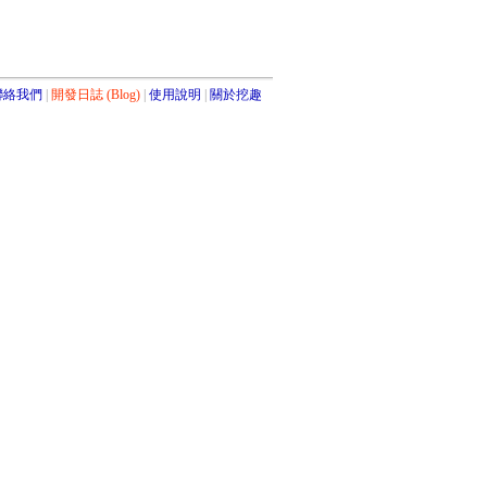
聯絡我們
開發日誌 (Blog)
使用說明
關於挖趣