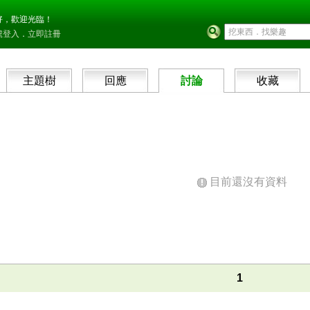
好，歡迎光臨！
號登入
．
立即註冊
主題樹
回應
討論
收藏
目前還沒有資料
1