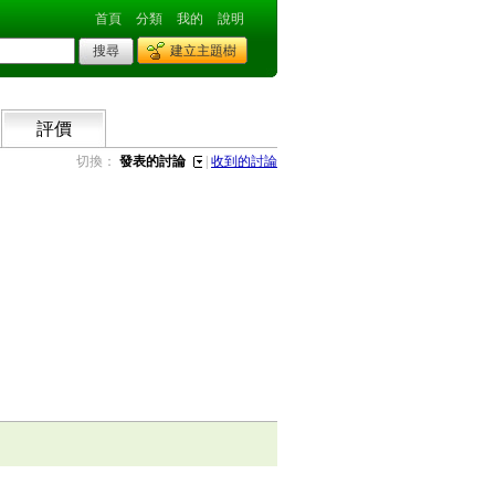
首頁
分類
我的
說明
建立主題樹
評價
切換：
發表的討論
|
收到的討論