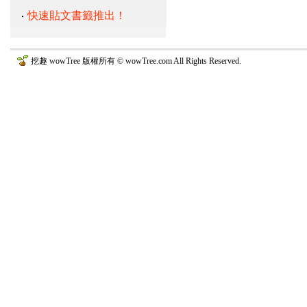
快速貼文書籤推出！
挖趣 wowTree 版權所有 © wowTree.com All Rights Reserved.