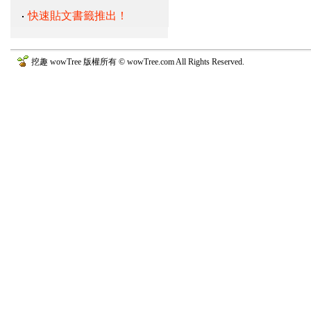
快速貼文書籤推出！
挖趣 wowTree 版權所有 © wowTree.com All Rights Reserved.