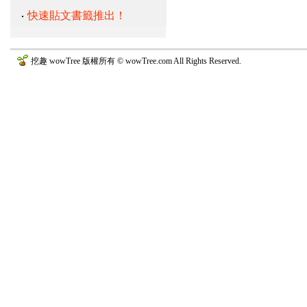
快速貼文書籤推出！
挖趣 wowTree 版權所有 © wowTree.com All Rights Reserved.