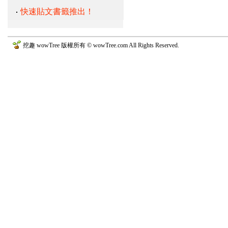
快速貼文書籤推出！
挖趣 wowTree 版權所有 © wowTree.com All Rights Reserved.