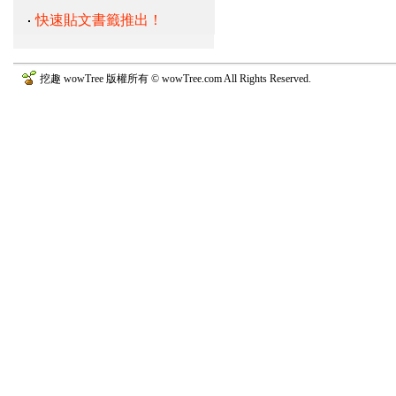
快速貼文書籤推出！
挖趣 wowTree 版權所有 © wowTree.com All Rights Reserved.