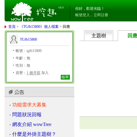
v0.4
你好，歡迎光臨！
帳號登入
．
立即註冊
首頁
>
《TGfb15800》個人檔案
> 回應
主題樹
回
TGfb15800
帳號：tgfb15800
年齡：無
性別：無
資歷：
1 個月前
加入
檢舉
功能需求大募集
問題狀況回報
網友介紹 wowTree
什麼是外掛主題樹？