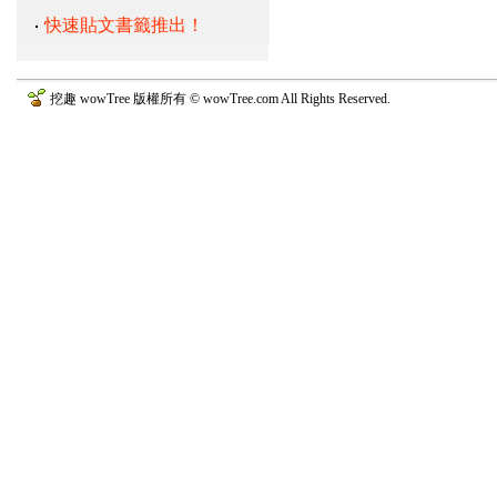
快速貼文書籤推出！
挖趣 wowTree 版權所有 © wowTree.com All Rights Reserved.