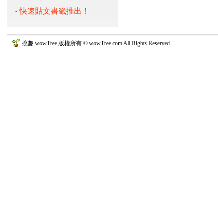
快速貼文書籤推出！
挖趣 wowTree 版權所有 © wowTree.com All Rights Reserved.