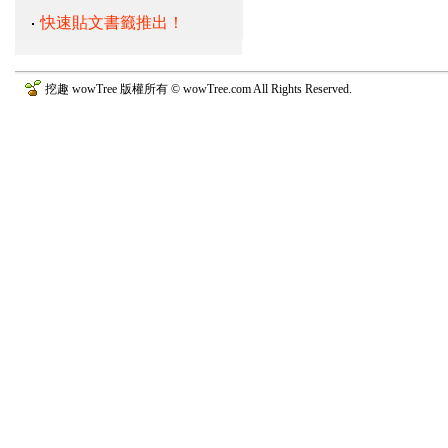
快速貼文書籤推出！
挖趣 wowTree 版權所有 © wowTree.com All Rights Reserved.