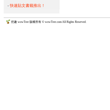
快速貼文書籤推出！
挖趣 wowTree 版權所有 © wowTree.com All Rights Reserved.