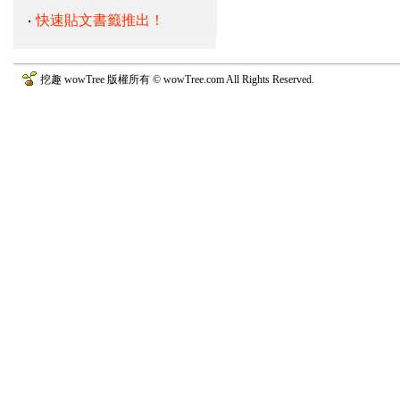
快速貼文書籤推出！
挖趣 wowTree 版權所有 © wowTree.com All Rights Reserved.