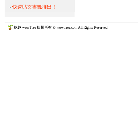
快速貼文書籤推出！
挖趣 wowTree 版權所有 © wowTree.com All Rights Reserved.