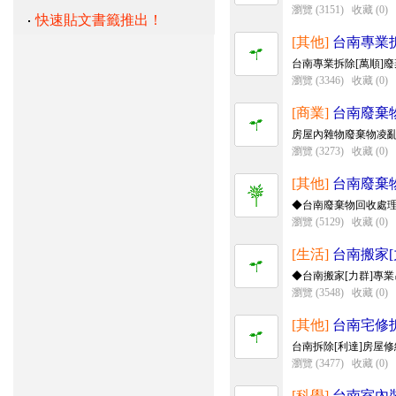
瀏覽 (3151)
收藏 (0)
快速貼文書籤推出！
[其他]
台南專業拆
台南專業拆除[萬順]廢
瀏覽 (3346)
收藏 (0)
[商業]
台南廢棄物處
房屋內雜物廢棄物凌亂不
瀏覽 (3273)
收藏 (0)
[其他]
台南廢棄物回
◆台南廢棄物回收處理清
瀏覽 (5129)
收藏 (0)
[生活]
台南搬家[力
◆台南搬家[力群]專業
瀏覽 (3548)
收藏 (0)
[其他]
台南宅修拆
台南拆除[利達]房屋修
瀏覽 (3477)
收藏 (0)
[科學]
台南室內裝修