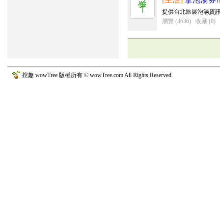
提供台北旅展泡湯資訊網址:http:
瀏覽 (3636)
收藏 (0)
挖趣 wowTree 版權所有 © wowTree.com All Rights Reserved.