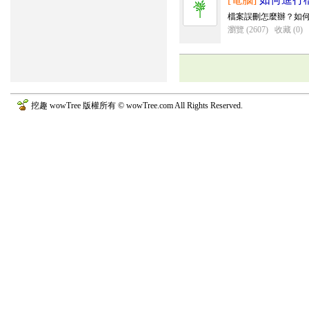
檔案誤刪怎麼辦？如
瀏覽 (2607)
收藏 (0)
挖趣 wowTree 版權所有 © wowTree.com All Rights Reserved.