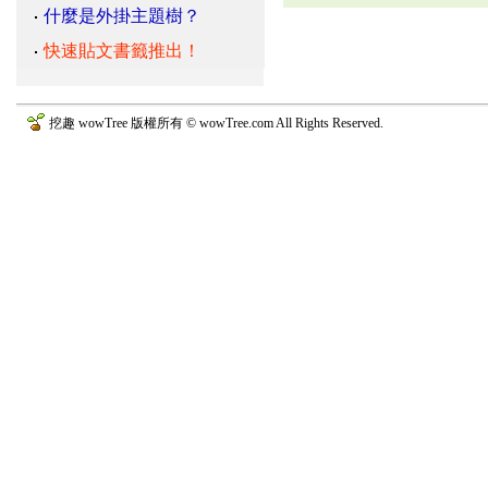
什麼是外掛主題樹？
快速貼文書籤推出！
挖趣 wowTree 版權所有 © wowTree.com All Rights Reserved.