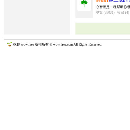
心智圖是一種幫助你發想、整
瀏覽 (39031)
收藏 (4)
挖趣 wowTree 版權所有 © wowTree.com All Rights Reserved.