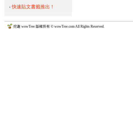
快速貼文書籤推出！
挖趣 wowTree 版權所有 © wowTree.com All Rights Reserved.