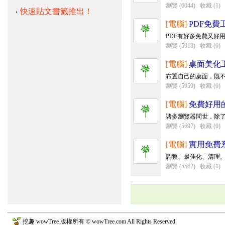
瀏覽 (6044)
收藏 (1)
快速貼文書籤推出！
[電腦]
PDF免費
PDF有好多免費又好
瀏覽 (5918)
收藏 (0)
[電腦]
桌面美化
布置自己的桌面，既
瀏覽 (5959)
收藏 (0)
[電腦]
免費好用
諸多瀏覽器問世，除了IE、
瀏覽 (5697)
收藏 (0)
[電腦]
實用免費
調整、最佳化、清理、整
瀏覽 (5562)
收藏 (1)
挖趣 wowTree 版權所有 © wowTree.com All Rights Reserved.