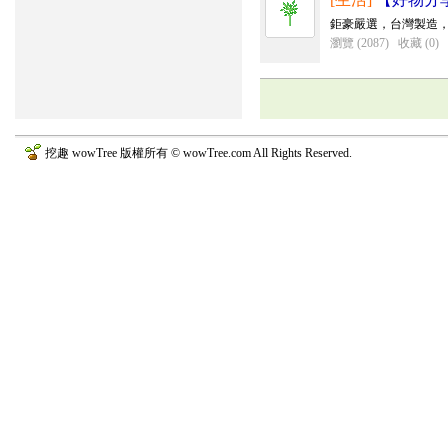
鉅豪嚴選，台灣製造，平
瀏覽 (2087)
收藏 (0)
挖趣 wowTree 版權所有 © wowTree.com All Rights Reserved.