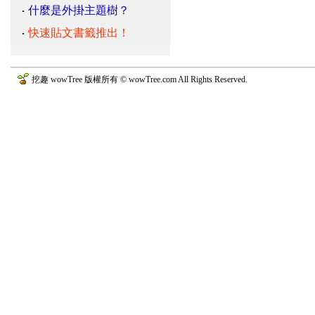
什麼是外掛主題樹？
快速貼文書籤推出！
挖趣 wowTree 版權所有 © wowTree.com All Rights Reserved.