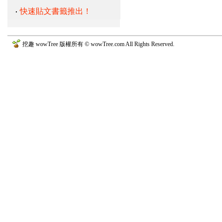
快速貼文書籤推出！
挖趣 wowTree 版權所有 © wowTree.com All Rights Reserved.