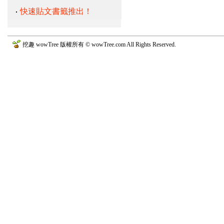
快速貼文書籤推出！
挖趣 wowTree 版權所有 © wowTree.com All Rights Reserved.