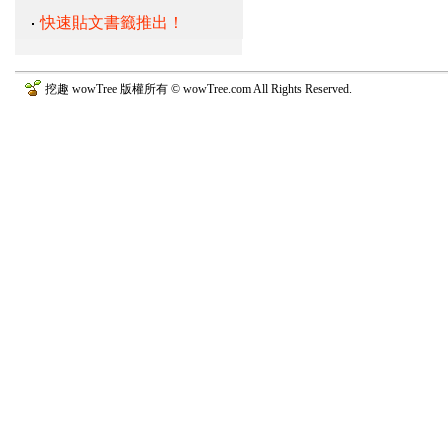
快速貼文書籤推出！
挖趣 wowTree 版權所有 © wowTree.com All Rights Reserved.